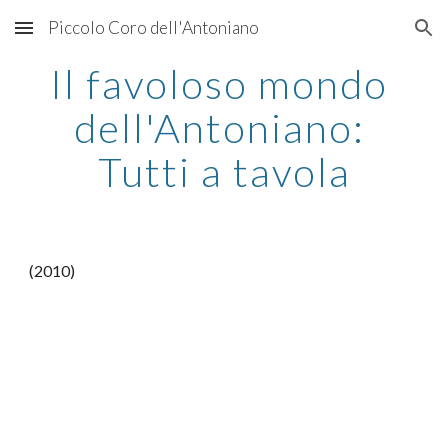
Piccolo Coro dell'Antoniano
Skip to main content
Skip to navigation
Il favoloso mondo 
dell'Antoniano: 
Tutti a tavola
(2010)