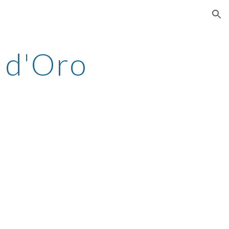
ion
 d'Oro