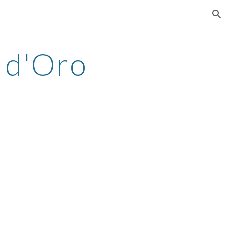
ion
 d'Oro