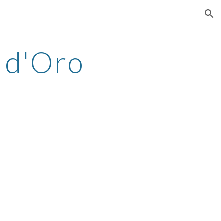
ion
 d'Oro