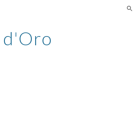
ion
 d'Oro