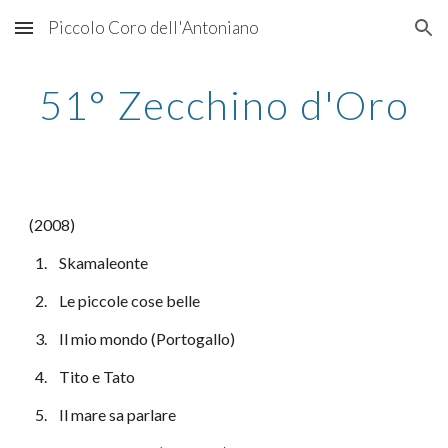
Piccolo Coro dell'Antoniano
Skip to main content
Skip to navigation
51° Zecchino d'Oro
(2008)
  1.    Skamaleonte
  2.    Le piccole cose belle
  3.    Il mio mondo (Portogallo)
  4.    Tito e Tato
  5.    Il mare sa parlare